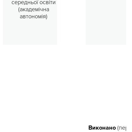
середньої освіти
(академічна
автономія)
Виконано
(перш