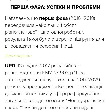
ПЕРША ФАЗА: УСПІХИ Й ПРОБЛЕМИ
Нагадаємо, що
перша фаза
(2016–2018)
передбачала найбільший обсяг
різнопланової підготовчої роботи, у
результаті якої було створено підґрунтя для
впровадження реформи НУШ.
Докладніше
UPD.
13 грудня 2017 року вийшло
розпорядження КМУ № 903-р “Про
затвердження плану заходів на 2017-2029
роки із запровадження Концепції реалізації
державної політики у сфері реформування
загальної середньої освіти “Нова українська
школа””. Зміни до нього вносили надалі