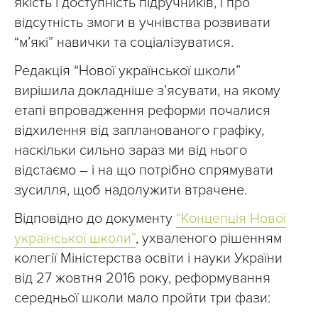
якість і доступність підручників, і про
відсутність змоги в учнівства розвивати
“м’які” навички та соціалізуватися.
Редакція “Нової української школи”
вирішила докладніше з’ясувати, на якому
етапі впровадження реформи почалися
відхилення від запланованого графіку,
наскільки сильно зараз ми від нього
відстаємо – і на що потрібно спрямувати
зусилля, щоб надолужити втрачене.
Відповідно до документу
“Концепція Нової
української школи”
, ухваленого рішенням
колегії Міністерства освіти і науки України
від 27 жовтня 2016 року, реформування
середньої школи мало пройти три фази: