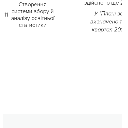
здійснено ще 201
Створення
системи збору й
У “Плані захо
11
аналізу освітньої
визначено тер
статистики
квартал 2018 