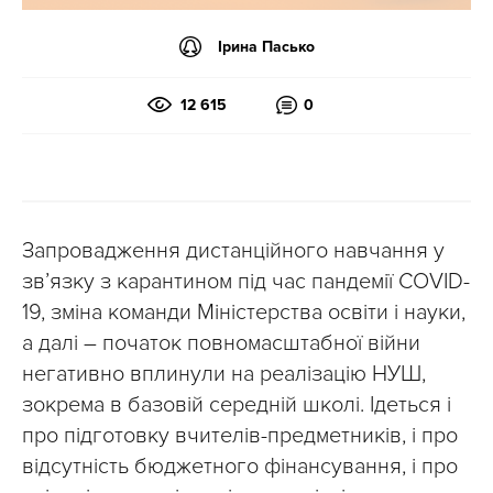
Ірина Пасько
12 615
0
Запровадження дистанційного навчання у
зв’язку з карантином під час пандемії COVID-
19, зміна команди Міністерства освіти і науки,
а далі – початок повномасштабної війни
негативно вплинули на реалізацію НУШ,
зокрема в базовій середній школі. Ідеться і
про підготовку вчителів-предметників, і про
відсутність бюджетного фінансування, і про