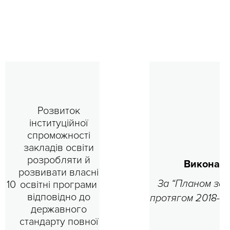
Розвиток
інституційної
спроможності
закладів освіти
розробляти й
Виконано
розвивати власні
За “Планом зах
10
освітні програми
відповідно до
протягом 2018-20
державного
стандарту повної