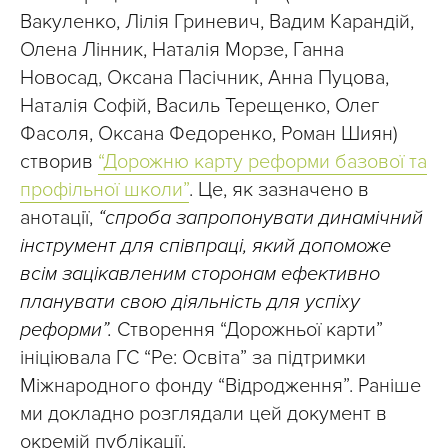
Вакуленко, Лілія Гриневич, Вадим Карандій,
Олена Лінник, Наталія Морзе, Ганна
Новосад, Оксана Пасічник, Анна Пуцова,
Наталія Софій, Василь Терещенко, Олег
Фасоля, Оксана Федоренко, Роман Шиян)
створив
“Дорожню карту реформи базової та
профільної школи”
. Це, як зазначено в
анотації,
“спроба запропонувати динамічний
інструмент для співпраці, який допоможе
всім зацікавленим сторонам ефективно
планувати свою діяльність для успіху
реформи”.
Створення “Дорожньої карти”
ініціювала ГС “Ре: Освіта” за підтримки
Міжнародного фонду “Відродження”. Раніше
ми докладно розглядали цей документ в
окремій публікації.