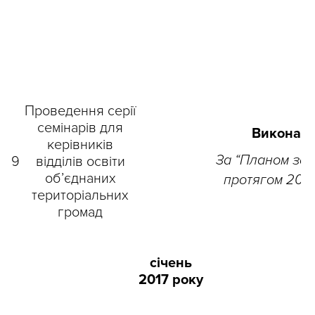
Проведення серії
семінарів для
Виконано
керівників
За “Планом зах
9
відділів освіти
об’єднаних
протягом 2018
територіальних
громад
січень
2017 року