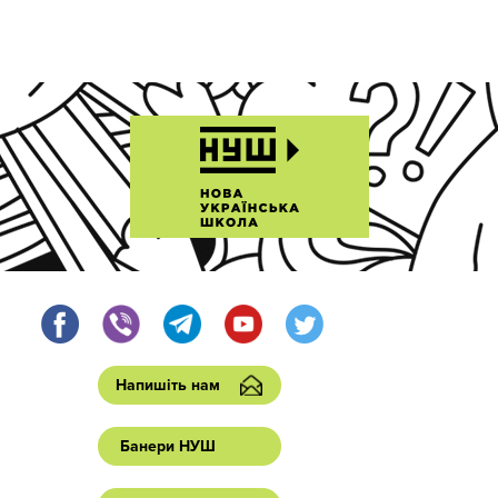
Напишіть нам
Банери НУШ