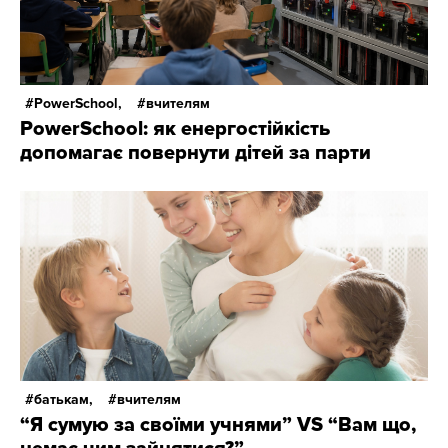
PowerSchool,
вчителям
PowerSchool: як енергостійкість
допомагає повернути дітей за парти
батькам,
вчителям
“Я сумую за своїми учнями” VS “Вам що,