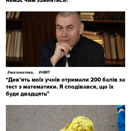
немає чим зайнятися?”
математика,
НМТ
“Дев’ять моїх учнів отримали 200 балів за
тест з математики. Я сподівався, що їх
буде двадцять”