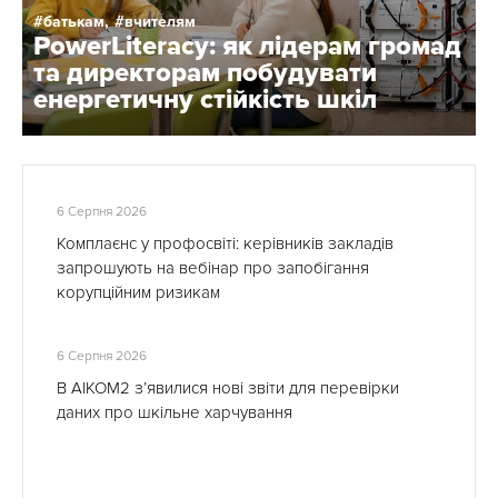
батькам,
вчителям
PowerLiteracy: як лідерам громад
та директорам побудувати
енергетичну стійкість шкіл
6 Серпня 2026
Комплаєнс у профосвіті: керівників закладів
запрошують на вебінар про запобігання
корупційним ризикам
6 Серпня 2026
В АІКОМ2 з’явилися нові звіти для перевірки
даних про шкільне харчування