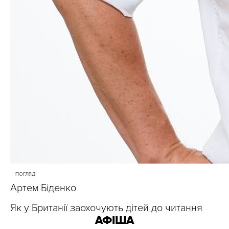
ПОГЛЯД
Артем Біденко
Як у Британії заохочують дітей до читання
АФІША