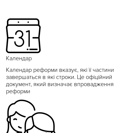
Календар
Календар реформи вказує, які її частини
завершаться в які строки. Це офіційний
документ, який визначає впровадження
реформи