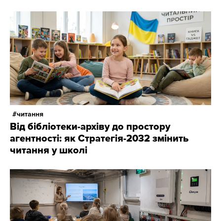
читання
Від бібліотеки-архіву до простору
агентності: як Стратегія-2032 змінить
читання у школі