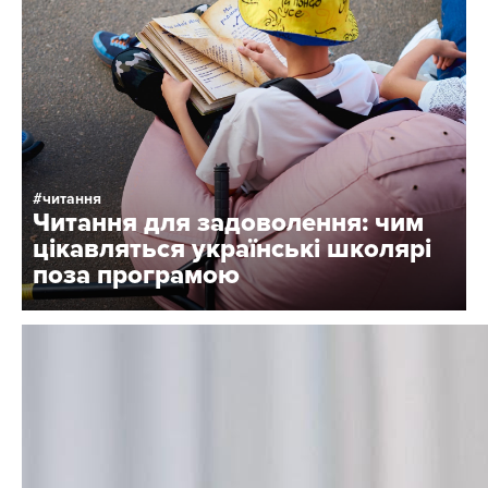
читання
Читання для задоволення: чим
цікавляться українські школярі
поза програмою