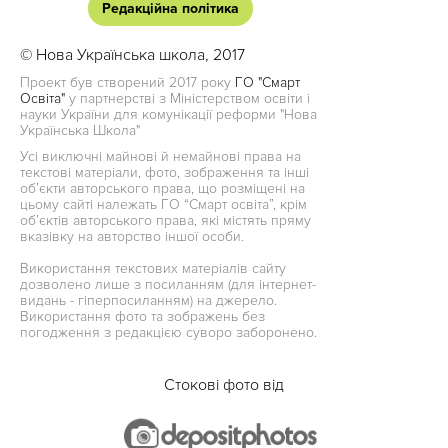
Редакційна політика
© Нова Українська школа, 2017
Проект був створений 2017 року
ГО "Смарт
Освіта"
у партнерстві з Міністерством освіти і
науки України для комунікації реформи "Нова
Українська Школа"
Усі виключні майнові й немайнові права на
текстові матеріали, фото, зображення та інші
об’єкти авторського права, що розміщені на
цьому сайті належать ГО “Смарт освіта”, крім
об’єктів авторського права, які містять пряму
вказівку на авторство іншої особи.
Використання текстових матеріалів сайту
дозволено лише з посиланням (для інтернет-
видань - гіперпосиланням) на джерело.
Використання фото та зображень без
погодження з редакцією суворо заборонено.
Стокові фото від