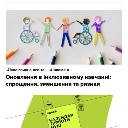
інклюзивна освіта,
інклюзія
Оновлення в інклюзивному навчанні:
спрощення, зменшення та ризики