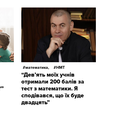
математика,
НМТ
“Дев’ять моїх учнів
отримали 200 балів за
?”
тест з математики. Я
сподівався, що їх буде
двадцять”