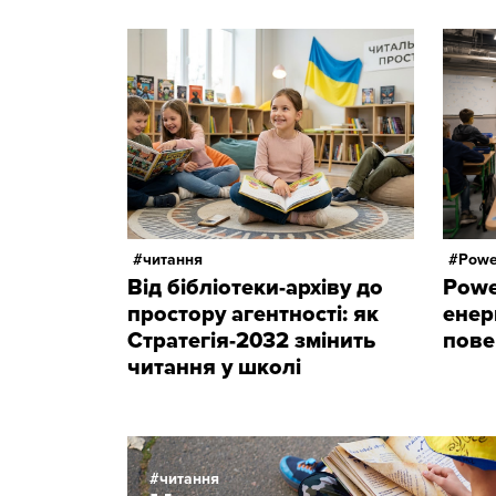
читання
Powe
Від бібліотеки-архіву до
Powe
простору агентності: як
енер
Стратегія-2032 змінить
пове
читання у школі
читання