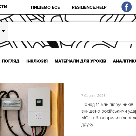
КТИ
ПИШЕМО ЕСЕ
RESILIENCE.HELP
ПОГЛЯД
ІНКЛЮЗІЯ
МАТЕРІАЛИ ДЛЯ УРОКІВ
АНАЛІТИК
7 Серпня 2026
Понад 1,1 млн підручників
знищено російськими удар
МОН обговорили відновл
друку