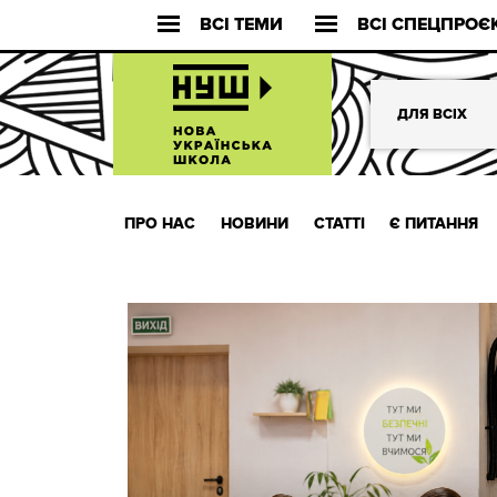
ВСІ ТЕМИ
ВСІ СПЕЦПРОЄ
ДЛЯ ВСІХ
ПРО НАС
НОВИНИ
СТАТТІ
Є ПИТАННЯ