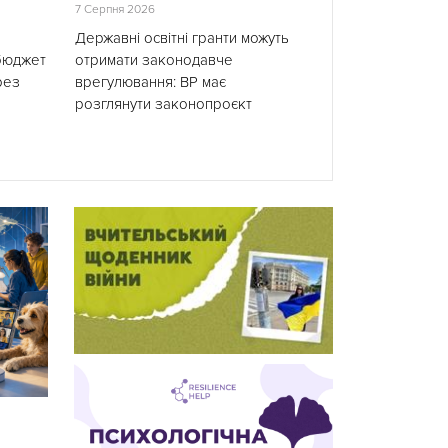
7 Серпня 2026
Державні освітні гранти можуть
 бюджет
отримати законодавче
рез
врегулювання: ВР має
розглянути законопроєкт