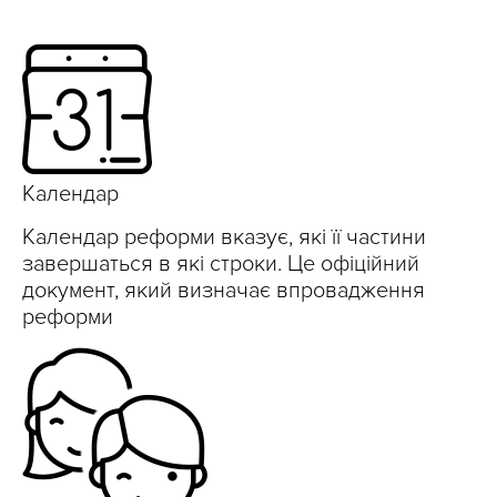
Календар
Календар реформи вказує, які її частини
завершаться в які строки. Це офіційний
документ, який визначає впровадження
реформи