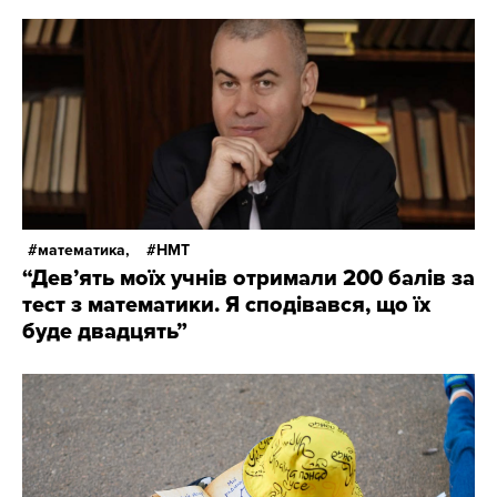
математика,
НМТ
“Дев’ять моїх учнів отримали 200 балів за
тест з математики. Я сподівався, що їх
буде двадцять”