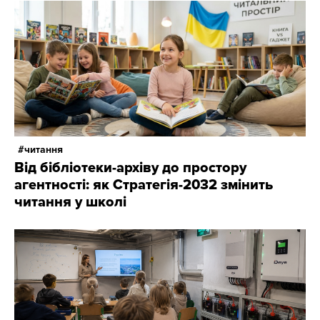
читання
Від бібліотеки-архіву до простору
агентності: як Стратегія-2032 змінить
читання у школі