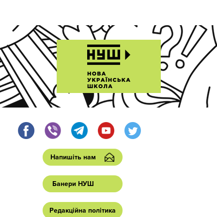
Напишіть нам
Банери НУШ
Редакційна політика