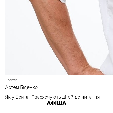
ПОГЛЯД
Артем Біденко
Як у Британії заохочують дітей до читання
АФІША