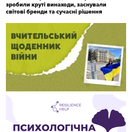
зробили круті винаходи, заснували
світові бренди та сучасні рішення