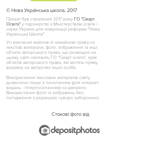
© Нова Українська школа, 2017
Проект був створений 2017 року
ГО "Смарт
Освіта"
у партнерстві з Міністерством освіти і
науки України для комунікації реформи "Нова
Українська Школа"
Усі виключні майнові й немайнові права на
текстові матеріали, фото, зображення та інші
об’єкти авторського права, що розміщені на
цьому сайті належать ГО “Смарт освіта”, крім
об’єктів авторського права, які містять пряму
вказівку на авторство іншої особи.
Використання текстових матеріалів сайту
дозволено лише з посиланням (для інтернет-
видань - гіперпосиланням) на джерело.
Використання фото та зображень без
погодження з редакцією суворо заборонено.
Стокові фото від