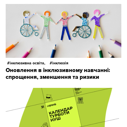
інклюзивна освіта,
інклюзія
Оновлення в інклюзивному навчанні:
спрощення, зменшення та ризики