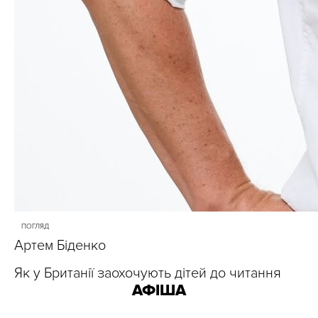
ПОГЛЯД
Артем Біденко
Як у Британії заохочують дітей до читання
АФІША