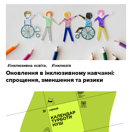
інклюзивна освіта,
інклюзія
Оновлення в інклюзивному навчанні:
спрощення, зменшення та ризики