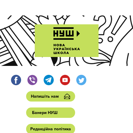
Напишіть нам
Банери НУШ
Редакційна політика