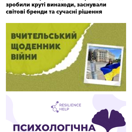
зробили круті винаходи, заснували
світові бренди та сучасні рішення