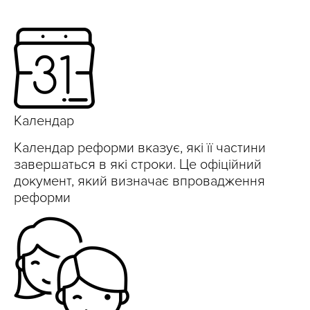
Календар
Календар реформи вказує, які її частини
завершаться в які строки. Це офіційний
документ, який визначає впровадження
реформи