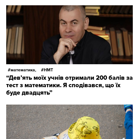
математика,
НМТ
“Дев’ять моїх учнів отримали 200 балів за
тест з математики. Я сподівався, що їх
буде двадцять”