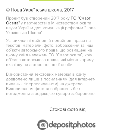
© Нова Українська школа, 2017
Проект був створений 2017 року
ГО "Смарт
Освіта"
у партнерстві з Міністерством освіти і
науки України для комунікації реформи "Нова
Українська Школа"
Усі виключні майнові й немайнові права на
текстові матеріали, фото, зображення та інші
об’єкти авторського права, що розміщені на
цьому сайті належать ГО “Смарт освіта”, крім
об’єктів авторського права, які містять пряму
вказівку на авторство іншої особи.
Використання текстових матеріалів сайту
дозволено лише з посиланням (для інтернет-
видань - гіперпосиланням) на джерело.
Використання фото та зображень без
погодження з редакцією суворо заборонено.
Стокові фото від