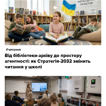
читання
Від бібліотеки-архіву до простору
агентності: як Стратегія-2032 змінить
читання у школі