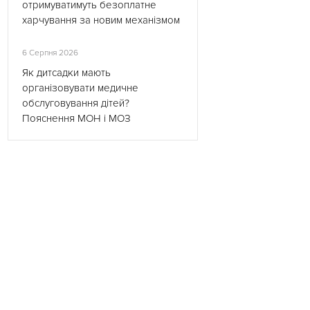
отримуватимуть безоплатне
харчування за новим механізмом
6 Серпня 2026
Як дитсадки мають
організовувати медичне
обслуговування дітей?
Пояснення МОН і МОЗ