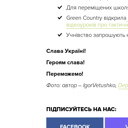
Для переміщених школ
Green Country відкрила
відеоуроків про тактичн
Учнівство запрошують
Слава Україні!
Героям слава!
Переможемо!
Фото: автор – IgorVetushko,
Dep
ПІДПИСУЙТЕСЬ НА НАС:
FACEBOOK