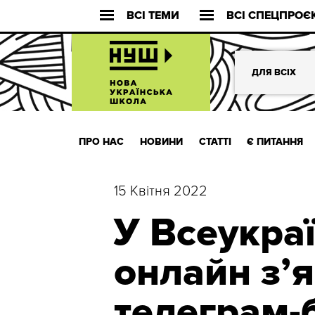
ВСІ ТЕМИ
ВСІ СПЕЦПРОЄ
ДЛЯ ВСІХ
ПРО НАС
НОВИНИ
СТАТТІ
Є ПИТАННЯ
15 Квітня 2022
У Всеукра
онлайн зʼ
телеграм-