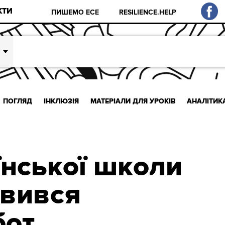
КТИ
ПИШЕМО ЕСЕ
RESILIENCE.HELP
ПОГЛЯД
ІНКЛЮЗІЯ
МАТЕРІАЛИ ДЛЯ УРОКІВ
АНАЛІТИК
їнської школи
явився
бот