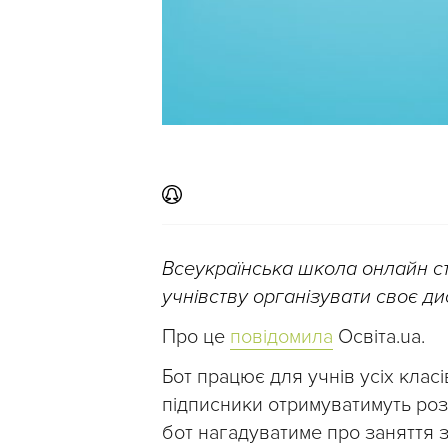
Всеукраїнська школа онлайн 
учнівству організувати своє д
Про це
повідомила
Освіта.ua.
Бот працює для учнів усіх клас
підписники отримуватимуть роз
бот нагадуватиме про заняття за