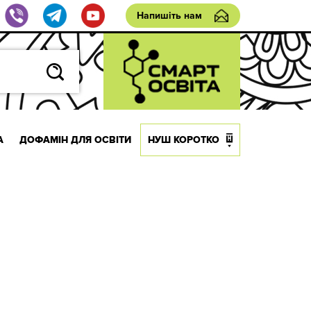
Напишіть нам
А
ДОФАМІН ДЛЯ ОСВІТИ
НУШ КОРОТКО