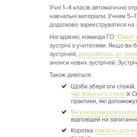
Учні 1–4 класів автоматично о
навчальні матеріали. Учням 5–1
додатково зареєструватися на
Нагадаємо, команда ГО
“Смарт 
зустрічі з учителями. Якщо ви
зустрічей,
долучайтесь до теле
анонси нових зустрічей. Зустріч
Також дивіться:
Щоби зберігати спокій
час воєнного стану
зі С
практики, які допоможу
Як учителям розпочати
відповідей на запитання
Коротка
пам’ятка для вч