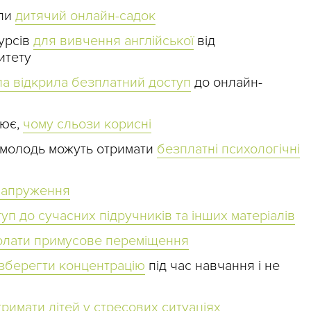
или
дитячий онлайн-садок
урсів
для вивчення англійської
від
итету
а відкрила безплатний доступ
до онлайн-
нює,
чому сльози корисні
а молодь можуть отримати
безплатні психологічні
 напруження
уп до сучасних підручників та інших матеріалів
долати примусове переміщення
 зберегти концентрацію
під час навчання і не
тримати дітей у стресових ситуаціях