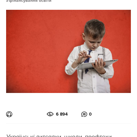
фінансування освіти
6 894
0