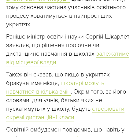
тому основна частина учасників освітнього
процесу ховатимуться в найпростіших
укриттях.
Раніше міністр освіти і науки Сергій Шкарлет
заявляв, що рішення про очне чи
дистанційне навчання в школах
залежатиме
від місцевої влади
.
Також він сказав, що якщо в укриттях
бракуватиме місця,
школярі можуть
навчатися в кілька змін
. Окрім того, за його
словами, для учнів, батьки яких не
пускатимуть їх у школу, будуть
створювати
окремі дистанційні класи
.
Освітній омбудсмен повідомив, що навіть у