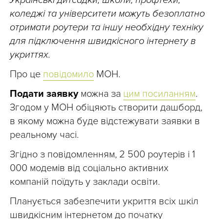
Українські дитсадки, школи, профтехи,
коледжі та університети можуть безоплатно
отримати роутери та іншу необхідну техніку
для підключення швидкісного інтернету в
укриттях.
Про це
повідомило
МОН.
Подати заявку
можна за
цим посиланням
.
Згодом у МОН обіцяють створити дашборд,
в якому можна буде відстежувати заявки в
реальному часі.
Згідно з повідомленням, 2 500 роутерів і 1
000 модемів від соціально активних
компаній поїдуть у заклади освіти.
Планується забезпечити укриття всіх шкіл
швидкісним інтернетом до початку