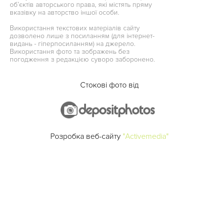
об’єктів авторського права, які містять пряму
вказівку на авторство іншої особи.
Використання текстових матеріалів сайту
дозволено лише з посиланням (для інтернет-
видань - гіперпосиланням) на джерело.
Використання фото та зображень без
погодження з редакцією суворо заборонено.
Стокові фото від
Розробка веб-сайту
"Activemedia"