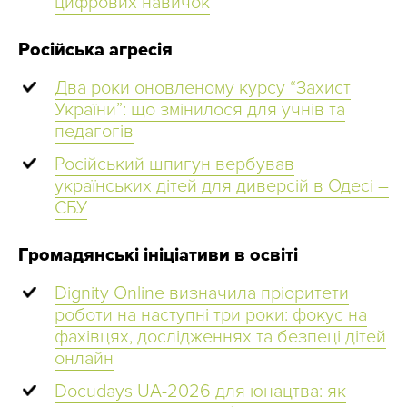
цифрових навичок
Російська агресія
Два роки оновленому курсу “Захист
України”: що змінилося для учнів та
педагогів
Російський шпигун вербував
українських дітей для диверсій в Одесі –
СБУ
Громадянські ініціативи в освіті
Dignity Online визначила пріоритети
роботи на наступні три роки: фокус на
фахівцях, дослідженнях та безпеці дітей
онлайн
Docudays UA-2026 для юнацтва: як