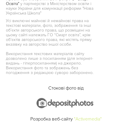
Освіта"
у партнерстві з Міністерством освіти і
науки України для комунікації реформи "Нова
Українська Школа"
Усі виключні майнові й немайнові права на
текстові матеріали, фото, зображення та інші
об’єкти авторського права, що розміщені на
цьому сайті належать ГО “Смарт освіта”, крім
об’єктів авторського права, які містять пряму
вказівку на авторство іншої особи.
Використання текстових матеріалів сайту
дозволено лише з посиланням (для інтернет-
видань - гіперпосиланням) на джерело.
Використання фото та зображень без
погодження з редакцією суворо заборонено.
Стокові фото від
Розробка веб-сайту
"Activemedia"