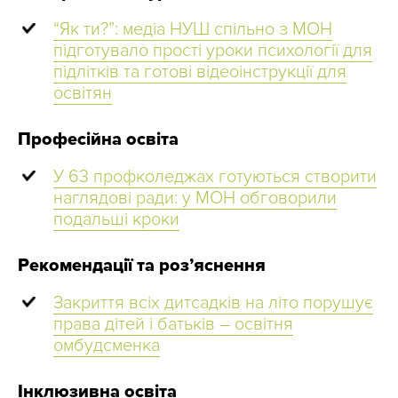
“Як ти?”: медіа НУШ спільно з МОН
підготувало прості уроки психології для
підлітків та готові відеоінструкції для
освітян
Професійна освіта
У 63 профколеджах готуються створити
наглядові ради: у МОН обговорили
подальші кроки
Рекомендації та роз’яснення
Закриття всіх дитсадків на літо порушує
права дітей і батьків – освітня
омбудсменка
Інклюзивна освіта