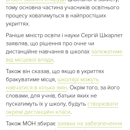
тому основна частина учасників освітнього
процесу ховатимуться в найпростіших
укриттях.
Раніше міністр освіти і науки Сергій Шкарлет
заявляв, що рішення про очне чи
дистанційне навчання в школах
залежатиме
від місцевої влади
.
Також він сказав, що якщо в укриттях
бракуватиме місця,
школярі можуть
навчатися в кілька змін
. Окрім того, за його
словами, для учнів, батьки яких не
пускатимуть їх у школу, будуть
створювати
окремі дистанційні класи
.
Також МОН збирає
заявки на забезпечення