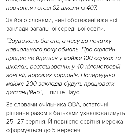
навчання готові 82 школи із 407.
За його словами, нині обстежені вже всі
заклади загальної середньої освіти.
“Зауважень багато, а часу до початку
навчального року обмаль. Про офлайн-
процес не йдеться у майже 100 садках та
школах, розташованих у 40-кілометровій
зоні від ворожих кордонів. Попередньо
майже 200 закладів будуть працювати
дистанційно”
,
–
пише Чаус.
За словами очільника ОВА, остаточні
рішення разом з батьками ухвалюватимуть
25
–
27 серпня. Й повністю освітня мережа
сформується до 5 вересня.