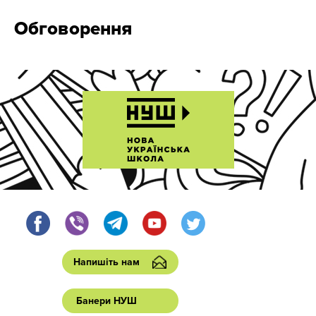
Обговорення
Напишіть нам
Банери НУШ