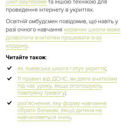
шкіл роутерами
та іншою технікою для
проведення інтернету в укриттях.
Освітній омбудсмен повідомив, що навіть у
разі очного навчання
керівник школи може
дозволити вчителям працювати з-за
кордону
.
Читайте також
:
як львівська школа готує укриття
;
11 правил від ДСНС, як діяти вчителям
під час уроку, якщо оголошують
повітряну тривогу
;
розʼяснення, яку форму навчання
обрати батькам, якщо дитина не
навчатиметься очно
.