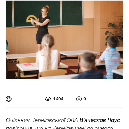
1 494
0
Очільник Чернігівської ОВА
В’ячеслав Чаус
повідомив, що на Чернігівщині до очного