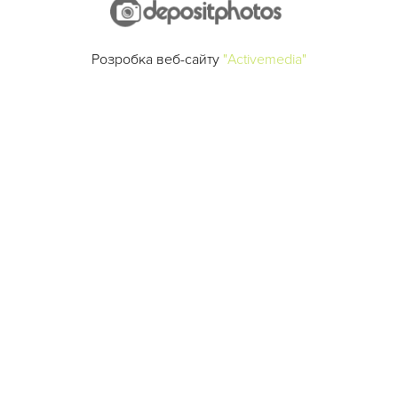
Розробка веб-сайту
"Activemedia"