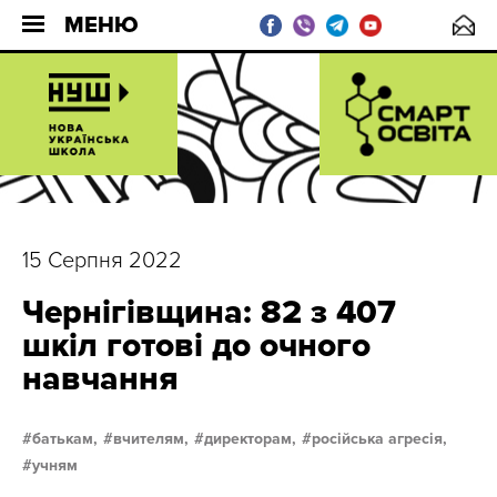
МЕНЮ
15 Серпня 2022
Чернігівщина: 82 з 407
шкіл готові до очного
навчання
батькам,
вчителям,
директорам,
російська агресія,
учням