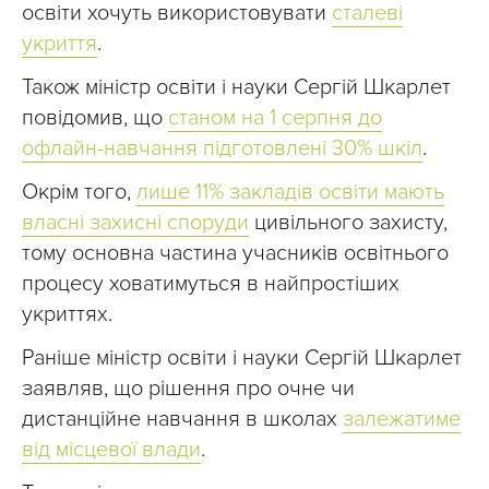
освіти хочуть використовувати
сталеві
укриття
.
Також міністр освіти і науки Сергій Шкарлет
повідомив, що
станом на 1 серпня до
офлайн-навчання підготовлені 30% шкіл
.
Окрім того,
лише 11% закладів освіти мають
власні захисні споруди
цивільного захисту,
тому основна частина учасників освітнього
процесу ховатимуться в найпростіших
укриттях.
Раніше міністр освіти і науки Сергій Шкарлет
заявляв, що рішення про очне чи
дистанційне навчання в школах
залежатиме
від місцевої влади
.