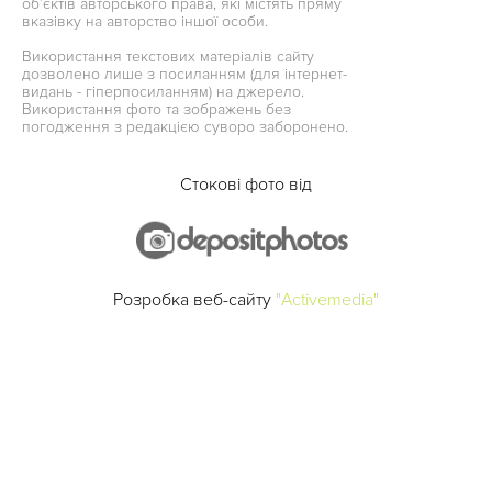
об’єктів авторського права, які містять пряму
вказівку на авторство іншої особи.
Використання текстових матеріалів сайту
дозволено лише з посиланням (для інтернет-
видань - гіперпосиланням) на джерело.
Використання фото та зображень без
погодження з редакцією суворо заборонено.
Стокові фото від
Розробка веб-сайту
"Activemedia"