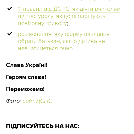
11 правил від ДСНС, як діяти вчителям
під час уроку, якщо оголошують
повітряну тривогу
;
розʼяснення, яку форму навчання
обрати батькам, якщо дитина не
навчатиметься очно
.
Слава Україні!
Героям слава!
Переможемо!
Фото:
сайт ДСНС
ПІДПИСУЙТЕСЬ НА НАС: