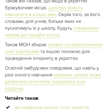
Також він сказав, що якщо в укриттях
бракуватиме місця,
школярі можуть
навчатися в кілька змін
. Окрім того, за його
словами, для учнів, батьки яких не
пускатимуть їх у школу, будуть
створювати
окремі дистанційні класи
.
Також МОН збирає
заявки на забезпечення
шкіл роутерами
та іншою технікою для
проведення інтернету в укриттях.
Освітній омбудсмен повідомив, що навіть у
разі очного навчання
керівник школи може
дозволити вчителям працювати з-за
кордону
.
Читайте також
:
як львівська школа готує укриття
;