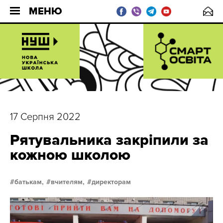
МЕНЮ
17 Серпня 2022
Рятувальника закріпили за
кожною школою
батькам,
вчителям,
директорам