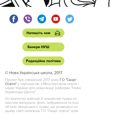
Напишіть нам
Банери НУШ
Редакційна політика
© Нова Українська школа, 2017
Проект був створений 2017 року
ГО "Смарт
Освіта"
у партнерстві з Міністерством освіти і
науки України для комунікації реформи "Нова
Українська Школа"
Усі виключні майнові й немайнові права на
текстові матеріали, фото, зображення та інші
об’єкти авторського права, що розміщені на
цьому сайті належать ГО “Смарт освіта”, крім