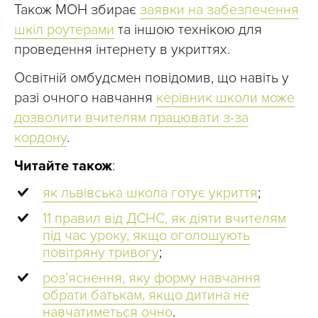
Також МОН збирає
заявки на забезпечення
шкіл роутерами
та іншою технікою для
проведення інтернету в укриттях.
Освітній омбудсмен повідомив, що навіть у
разі очного навчання
керівник школи може
дозволити вчителям працювати з-за
кордону
.
Читайте також
:
як львівська школа готує укриття
;
11 правил від ДСНС, як діяти вчителям
під час уроку, якщо оголошують
повітряну тривогу
;
розʼяснення, яку форму навчання
обрати батькам, якщо дитина не
навчатиметься очно
.