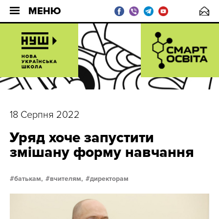
МЕНЮ
18 Серпня 2022
Уряд хоче запустити
змішану форму навчання
батькам,
вчителям,
директорам