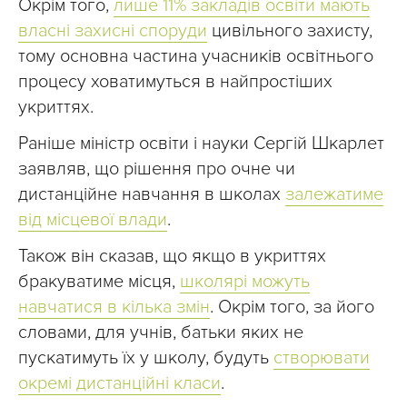
Окрім того,
лише 11% закладів освіти мають
власні захисні споруди
цивільного захисту,
тому основна частина учасників освітнього
процесу ховатимуться в найпростіших
укриттях.
Раніше міністр освіти і науки Сергій Шкарлет
заявляв, що рішення про очне чи
дистанційне навчання в школах
залежатиме
від місцевої влади
.
Також він сказав, що якщо в укриттях
бракуватиме місця,
школярі можуть
навчатися в кілька змін
. Окрім того, за його
словами, для учнів, батьки яких не
пускатимуть їх у школу, будуть
створювати
окремі дистанційні класи
.