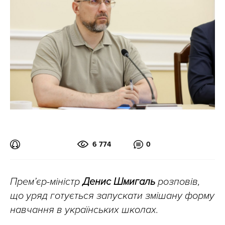
6 774
0
Прем’єр-міністр
Денис Шмигаль
розповів,
що уряд готується запускати змішану форму
навчання в українських школах.