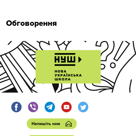
Обговорення
Напишіть нам