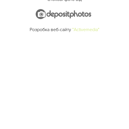
Розробка веб-сайту
"Activemedia"