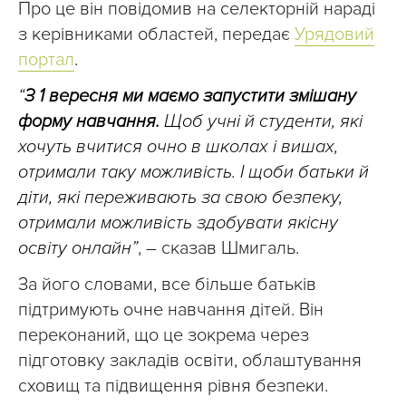
Про це він повідомив на селекторній нараді
з керівниками областей, передає
Урядовий
портал
.
“
З 1 вересня ми маємо запустити змішану
форму навчання.
Щоб учні й студенти, які
хочуть вчитися очно в школах і вишах,
отримали таку можливість. І щоби батьки й
діти, які переживають за свою безпеку,
отримали можливість здобувати якісну
освіту онлайн”
, – сказав Шмигаль.
За його словами, все більше батьків
підтримують очне навчання дітей. Він
переконаний, що це зокрема через
підготовку закладів освіти, облаштування
сховищ та підвищення рівня безпеки.