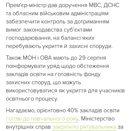
Прем’єр-міністр дав доручення МВС, ДСНС
та обласним військовим адміністраціям
забезпечити контроль за дотриманням
вимог законодавства суб’єктами
господарювання, на балансі яких
перебувають укриття й захисні споруди.
Також МОН і ОВА мають до 29 серпня
поінформувати уряд щодо обстеження
закладів освіти на готовність фонду
захисних споруд, що можуть
використовуватися як укриття для учасників
освітнього процесу.
Нагадаємо, орієнтовно 40% закладів освіти
готові до навчального року
. Міністерство
внутрішніх справ
закріпило рятувальника
за