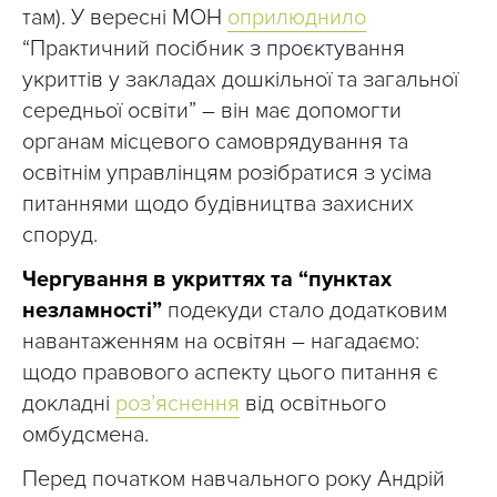
там). У вересні МОН
оприлюднило
“Практичний посібник з проєктування
укриттів у закладах дошкільної та загальної
середньої освіти” – він має допомогти
органам місцевого самоврядування та
освітнім управлінцям розібратися з усіма
питаннями щодо будівництва захисних
споруд.
Чергування в укриттях та “пунктах
незламності”
подекуди стало додатковим
навантаженням на освітян – нагадаємо:
щодо правового аспекту цього питання є
докладні
роз’яснення
від освітнього
омбудсмена.
Перед початком навчального року Андрій