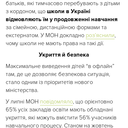
батьків, які тимчасово перебувають з дітьми
з кордоном, що
школи в Україні
відмовляють їм у продовженні навчання
за сімейною, дистанційною формами та
екстернатом. У МОН докладно
роз’яснили
,
чому школи не мають права на такі дії.
Укриття й безпека
Максимальне виведення дітей “в офлайн”
там, де це дозволяє безпекова ситуація,
стало одним із пріоритетів нового
міністерства.
У липні МОН
повідомляло
, що орієнтовно
65% усіх закладів освіти мають обладнані
укриття, які можуть вмістити 56% учасників
навчального процесу. Станом на жовтень