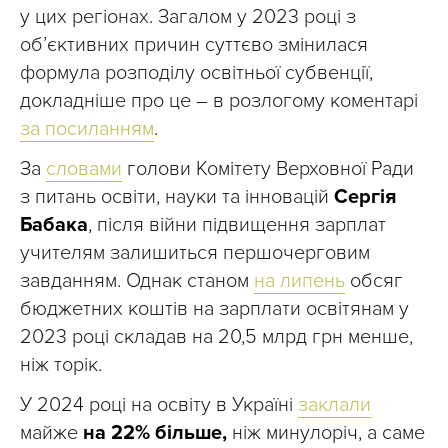
у цих регіонах. Загалом у 2023 році з
об’єктивних причин суттєво змінилася
формула розподілу освітньої субвенції,
докладніше про це – в розлогому коментарі
за посиланням
.
За
словами
голови Комітету Верховної Ради
з питань освіти, науки та інновацій
Сергія
Бабака
, після війни підвищення зарплат
учителям залишиться першочерговим
завданням. Однак станом
на липень
обсяг
бюджетних коштів на зарплати освітянам у
2023 році складав на 20,5 млрд грн менше,
ніж торік.
У 2024 році на освіту в Україні
заклали
майже
на 22% більше,
ніж минулоріч, а саме