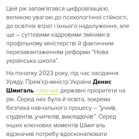
Цей рік запам’ятався цифровізацією,
великою увагою до психологічної стійкості,
до освітніх втрат і їхнього надолуження, але
ще – суттєвими кадровими змінами в
профільному міністерстві й фактичним
перезавантаженням реформи “Нова
українська школа”.
На початку 2023 року, під час засідання
Уряду, Прем’єр-міністр України
Денис
Шмигаль
озвучив
державні пріоритети на
рік. Серед них була й освіта, зокрема
безпека навчального процесу –
“учнів,
студентів, учителів, викладачів”
. Серед
інших ключових моментів Шмигаль
відзначив потребу вдосконалювати