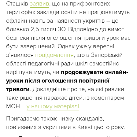
Сташків
заявив
, що на прифронтових
територіях заклади освіти не працюватимуть
офлайн навіть за наявності укриттів – це
близько 2,5 тисяч ЗО. Відповідно до вимог
безпеки після оголошення тривоги урок має
бути завершений. Однак уже у вересні
з’явилося
повідомлення
, що в Запорізькій
області педагогічні ради шкіл самостійно
вирішуватимуть, чи
продовжувати онлайн-
уроки після оголошення повітряної
тривоги
. Докладніше про те, на які ризики
таке рішення наражає дітей, із коментарем
МОН –
у нашому матеріалі
.
Пригадаємо також низку скандалів,
повʼязаних з укриттями в Києві цього року.