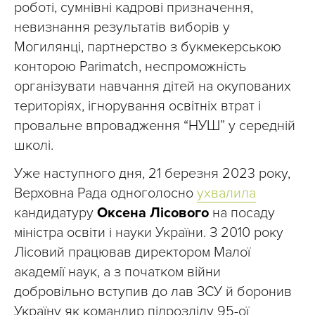
роботі, сумнівні кадрові призначення,
невизнання результатів виборів у
Могилянці, партнерство з букмекерською
конторою Parimatch, неспроможність
організувати навчання дітей на окупованих
територіях, ігнорування освітніх втрат і
провальне впровадження “НУШ” у середній
школі.
Уже наступного дня, 21 березня 2023 року,
Верховна Рада одноголосно
ухвалила
кандидатуру
Оксена Лісового
на посаду
міністра освіти і науки України. З 2010 року
Лісовий працював директором Малої
академії наук, а з початком війни
добровільно вступив до лав ЗСУ й боронив
Україну як командир підрозділу 95-ої