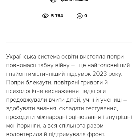
5 764
0
Українська система освіти вистояла попри
повномасштабну війну – і це найголовніший
і найоптимістичніший підсумок 2023 року.
Попри блекаути, повітряні тривоги й
психологічне виснаження педагоги
продовжували вчити дітей, учні й учениці –
здобувати знання, складати тестування,
проходити міжнародні оцінювання і внутрішні
моніторинги, а вся спільнота разом –
волонтерила й підтримувала фронт.