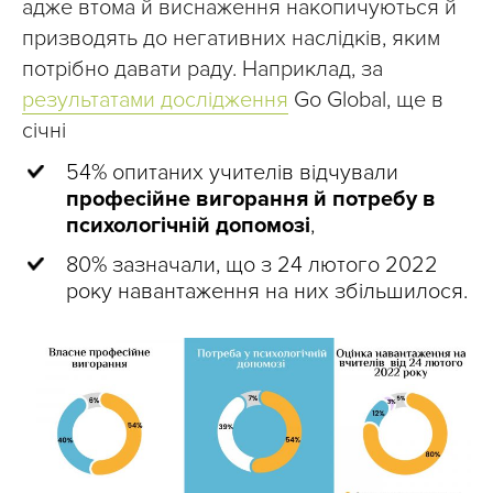
адже втома й виснаження накопичуються й
призводять до негативних наслідків, яким
потрібно давати раду. Наприклад, за
результатами дослідження
Go Global, ще в
січні
54% опитаних учителів відчували
професійне вигорання й потребу в
психологічній допомозі
,
80% зазначали, що з 24 лютого 2022
року навантаження на них збільшилося.