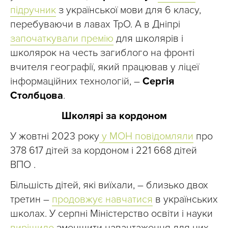
підручник
з української мови для 6 класу,
перебуваючи в лавах ТрО. А в Дніпрі
започаткували премію
для школярів і
школярок на честь загиблого на фронті
вчителя географії, який працював у ліцеї
інформаційних технологій, –
Сергія
Столбцова
.
Школярі за кордоном
У жовтні 2023 року
у МОН повідомляли
про
378 617 дітей за кордоном і 221 668 дітей
ВПО .
Більшість дітей, які виїхали, – близько двох
третин –
продовжує навчатися
в українських
школах. У серпні Міністерство освіти і науки