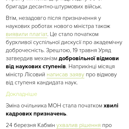
бригади десантно-штурмових військ.
Втім, незадовго після призначення у
наукових роботах нового міністра також
виявили плагіат
. Це стало початком
бурхливої суспільної дискусії про академічну
доброчесність. Зрештою, 19 травня Уряд
затвердив механізм
добровільної відмови
від наукових ступенів
. Наприкінці місяця
міністр Лісовий
написав заяву
про відмову
від ступеня кандидата наук.
Докладніше
Зміна очільника МОН стала початком
хвилі
кадрових призначень
.
24 березня Кабмін
ухвалив рішення
про