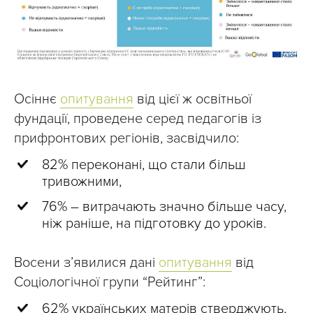
Осіннє
опитування
від цієї ж освітньої
фундації, проведене серед педагогів із
прифронтових регіонів, засвідчило:
82% переконані, що стали більш
тривожними,
76% – витрачають значно більше часу,
ніж раніше, на підготовку до уроків.
Восени з’явилися дані
опитування
від
Соціологічної групи “Рейтинг”:
62% українських матерів стверджують,