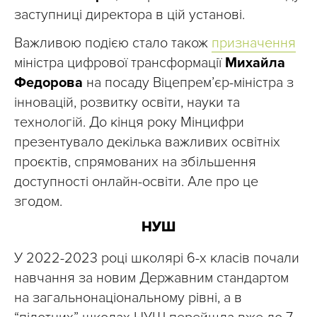
заступниці директора в цій установі.
Важливою подією стало також
призначення
міністра цифрової трансформації
Михайла
Федорова
на посаду Віцепрем’єр-міністра з
інновацій, розвитку освіти, науки та
технологій. До кінця року Мінцифри
презентувало декілька важливих освітніх
проєктів, спрямованих на збільшення
доступності онлайн-освіти. Але про це
згодом.
НУШ
У 2022-2023 році школярі 6-х класів почали
навчання за новим Державним стандартом
на загальнонаціональному рівні, а в