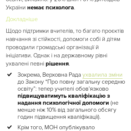
України
немає психолога
.
Докладніше
Щодо підтримки вчителів, то багато проєктів
навчання зі стійкості, допомоги собі й дітям
проводили громадські організації й
ініціативи. Однак і на державному рівні
ухвалені певні
рішення
.
Зокрема, Верховна Рада
ухвалила зміни
до Закону “Про повну загальну середню
освіту”: тепер учителі обов’язково
підвищуватимуть кваліфікацію з
надання психологічної допомоги
(не
менше ніж 10% від загального обсягу
годин підвищення кваліфікації).
Крім того, МОН опублікувало