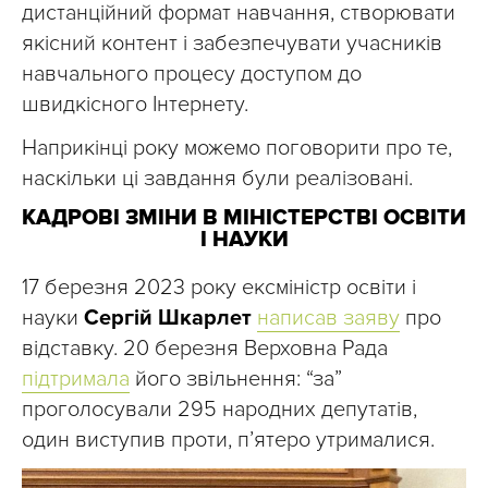
дистанційний формат навчання, створювати
якісний контент і забезпечувати учасників
навчального процесу доступом до
швидкісного Інтернету.
Наприкінці року можемо поговорити про те,
наскільки ці завдання були реалізовані.
КАДРОВІ ЗМІНИ В МІНІСТЕРСТВІ ОСВІТИ
І НАУКИ
17 березня 2023 року ексміністр освіти і
науки
Сергій Шкарлет
написав заяву
про
відставку. 20 березня Верховна Рада
підтримала
його звільнення: “за”
проголосували 295 народних депутатів,
один виступив проти, пʼятеро утрималися.