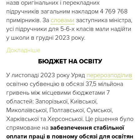
назв оригінальних і перекладних
підручників загальним накладом 4 769 768
примірників. За
словами
заступника міністра,
усі підручники для 5-6-х класів мали надійти
у школи в грудні 2023 року.
Докладніше
БЮДЖЕТ НА ОСВІТУ
У листопаді 2023 року Уряд
перерозподілив
освітню субвенцію в обсязі 37,5 мільйона
гривень між місцевими бюджетами 7
областей: Запорізької, Київської,
Миколаївської, Полтавської, Сумської,
Харківської та Херсонської. Це рішення було
спрямоване на
забезпечення стабільної
оплати праці в повному обсязі для освітян