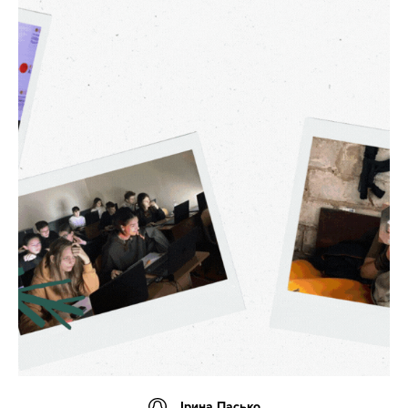
Ірина Пасько